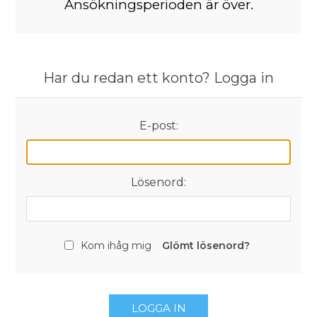
Ansökningsperioden är över.
Har du redan ett konto? Logga in
E-post:
Lösenord:
Kom ihåg mig
Glömt lösenord?
LOGGA IN