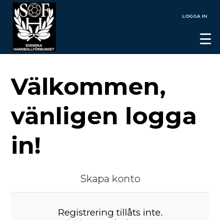
LOGGA IN
☰
Välkommen,
vänligen logga
in!
Skapa konto
Registrering tillåts inte.