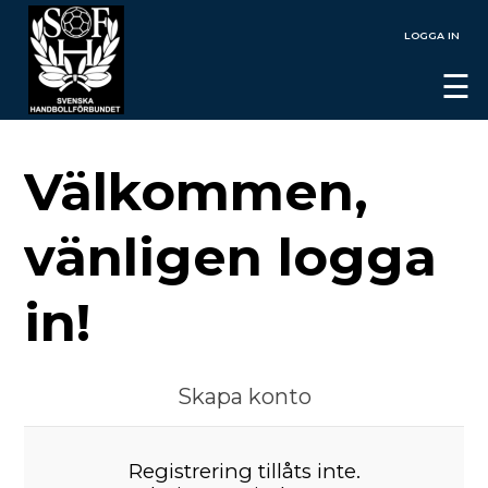
LOGGA IN
☰
Välkommen,
vänligen logga
in!
Skapa konto
Registrering tillåts inte.