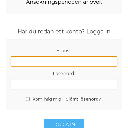
Ansökningsperioden är över.
Har du redan ett konto? Logga in
E-post:
Lösenord:
Kom ihåg mig
Glömt lösenord?
LOGGA IN