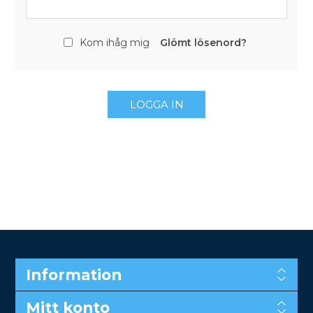
Kom ihåg mig
Glömt lösenord?
LOGGA IN
Information
Mitt konto