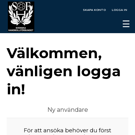
SKAPA KONTO
LOGGA IN
☰
Välkommen,
vänligen logga
in!
Ny användare
För att ansöka behöver du först