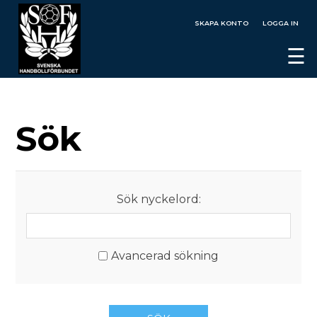
SKAPA KONTO
LOGGA IN
☰
Sök
Sök nyckelord:
Avancerad sökning